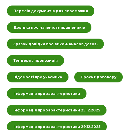
Перелік документів для переможця
Довідка про наявність працівників
Зразок довідки про викон. аналог.догов.
Тендерна пропозиція
Відомості про учасника
Проєкт договору
Інформація про характеристики
Інформація про характеристики 25.12.2025
Інформація про характеристики 29.12.2025