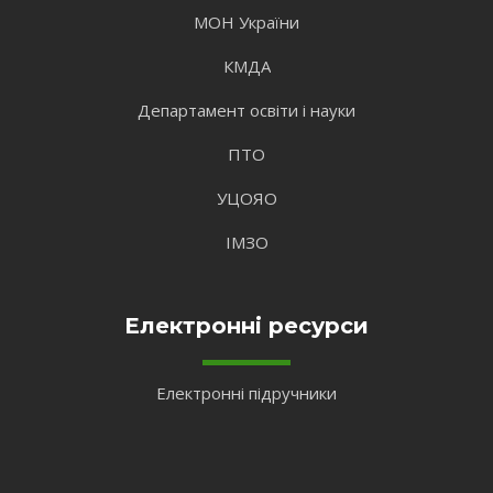
МОН України
КМДА
Департамент освіти і науки
ПТО
УЦОЯО
ІМЗО
Електронні ресурси
Електронні підручники