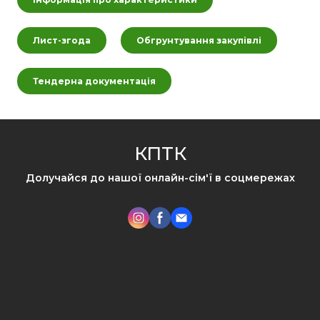
Лист-згода
Обгрунтування закупівлі
Тендерна документація
КПТК
Долучайся до нашої онлайн-сім'ї в соцмережах