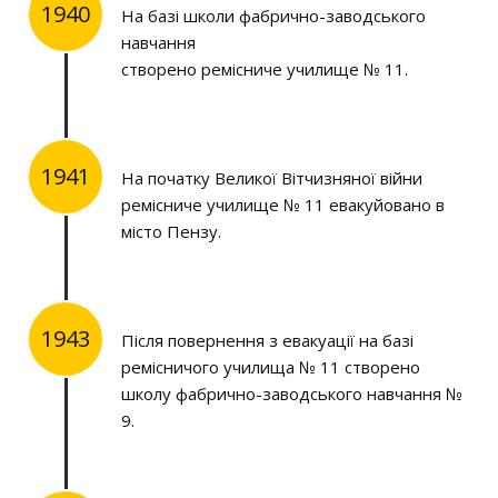
1940
На базі школи фабрично-заводського
навчання
створено ремісниче училище № 11.
1941
На початку Великої Вітчизняної війни
ремісниче училище № 11 евакуйовано в
місто Пензу.
1943
Після повернення з евакуації на базі
ремісничого училища № 11 створено
школу фабрично-заводського навчання №
9.