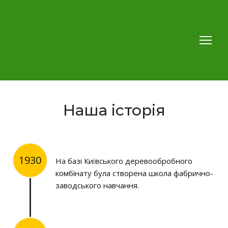
Наша історія
1930
На базі Київського деревообробного
комбінату була створена школа фабрично-
заводського навчання.