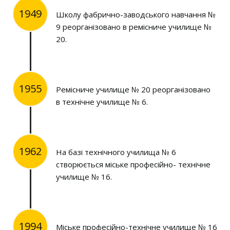
1949
Школу фабрично-заводського навчання №
9 реорганізовано в ремісниче училище №
20.
1955
Ремісниче училище № 20 реорганізовано
в технічне училище № 6.
1962
На базі технічного училища № 6
створюється міське професійно- технічне
училище № 16.
1994
Міське професійно-технічне училище № 16