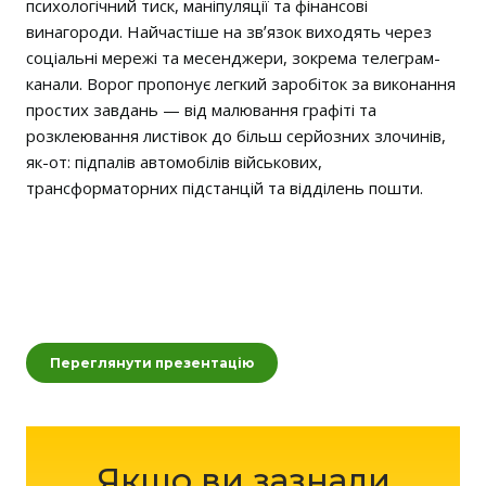
психологічний тиск, маніпуляції та фінансові
винагороди. Найчастіше на звʼязок виходять через
соціальні мережі та месенджери, зокрема телеграм-
канали. Ворог пропонує легкий заробіток за виконання
простих завдань — від малювання графіті та
розклеювання листівок до більш серйозних злочинів,
як-от: підпалів автомобілів військових,
трансформаторних підстанцій та відділень пошти.
Переглянути презентацію
Якщо ви зазнали