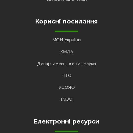
Корисні посилання
МОН України
КМДА
Департамент освіти і науки
ПТО
УЦОЯО
ІМЗО
Електронні ресурси