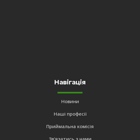
Навігація
Новини
Наші професії
Приймальна комісія
Зв'язатись з нами