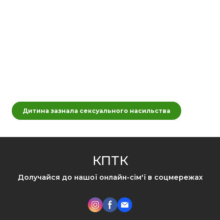
Дитина зазнала сексуального насильства
КПТК
Долучайся до нашої онлайн-сім'ї в соцмережах