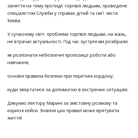
заняття на тему протидії торгівлі людьми, проведене
спеціалістом Служби у справах дітей та сім'ї міста
Києва.
​У сучасному світі проблема торгівлі людьми, на жаль,
не втрачає актуальності. Під час зустрічі ми розібрали:
​як розпізнати небезпечні пропозиції роботи або
навчання;
​основні правила безпеки при перетині кордону;
​куди звертатися за допомогою в екстрених ситуаціях.
​Дякуємо лектору Марині за змістовну розмову та
корисні кейси. Знання цих правил може врятувати
життя!