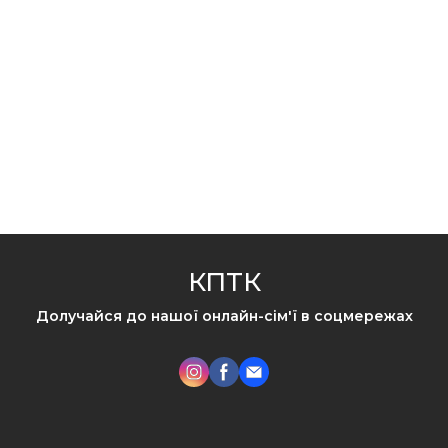
КПТК
Долучайся до нашої онлайн-сім'ї в соцмережах