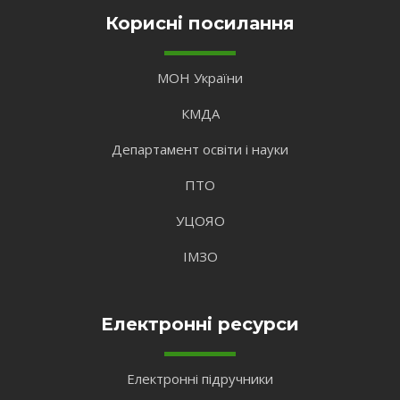
Корисні посилання
МОН України
КМДА
Департамент освіти і науки
ПТО
УЦОЯО
ІМЗО
Електронні ресурси
Електронні підручники