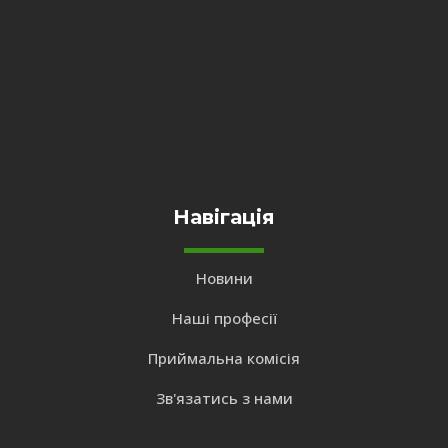
Навігація
Новини
Наші професії
Приймальна комісія
Зв'язатись з нами