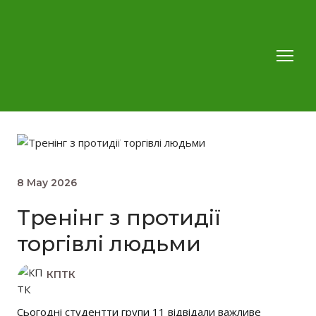
8 May 2026
Тренінг з протидії
торгівлі людьми
КПТК
Сьогодні студентти групи 11 відвідали важливе