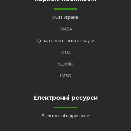
МОН України
КМДА
Департамент освіти і науки
ПТО
УЦОЯО
ІМЗО
Електронні ресурси
Електронні підручники