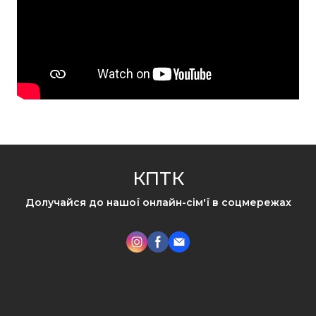
КПТК
Долучайся до нашої онлайн-сім'ї в соцмережах