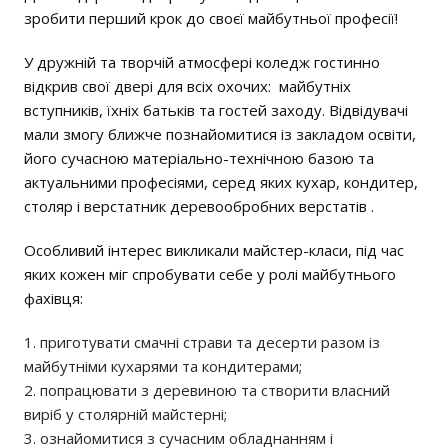
зробити перший крок до своєї майбутньої професії!
У дружній та творчій атмосфері коледж гостинно
відкрив свої двері для всіх охочих: майбутніх
вступників, їхніх батьків та гостей заходу. Відвідувачі
мали змогу ближче познайомитися із закладом освіти,
його сучасною матеріально-технічною базою та
актуальними професіями, серед яких кухар, кондитер,
столяр і верстатник деревообробних верстатів .
Особливий інтерес викликали майстер-класи, під час
яких кожен міг спробувати себе у ролі майбутнього
фахівця:
приготувати смачні страви та десерти разом із
майбутніми кухарями та кондитерами;
попрацювати з деревиною та створити власний
виріб у столярній майстерні;
ознайомитися з сучасним обладнанням і