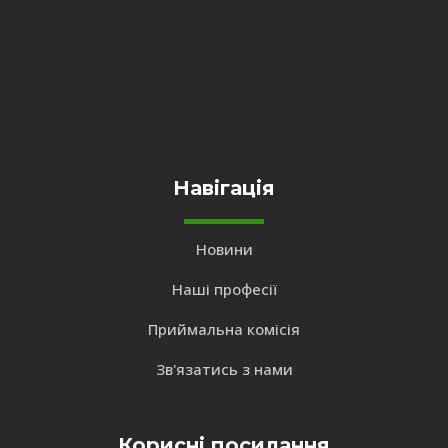
Навігація
Новини
Наші професії
Приймальна комісія
Зв'язатись з нами
Корисні посилання