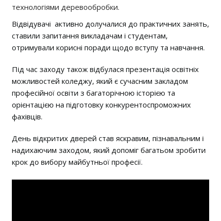
технологіями деревообробки.
Відвідувачі активно долучалися до практичних занять,
ставили запитання викладачам і студентам,
отримували корисні поради щодо вступу та навчання.
Під час заходу також відбулася презентація освітніх
можливостей коледжу, який є сучасним закладом
професійної освіти з багаторічною історією та
орієнтацією на підготовку конкурентоспроможних
фахівців.
День відкритих дверей став яскравим, пізнавальним і
надихаючим заходом, який допоміг багатьом зробити
крок до вибору майбутньої професії.