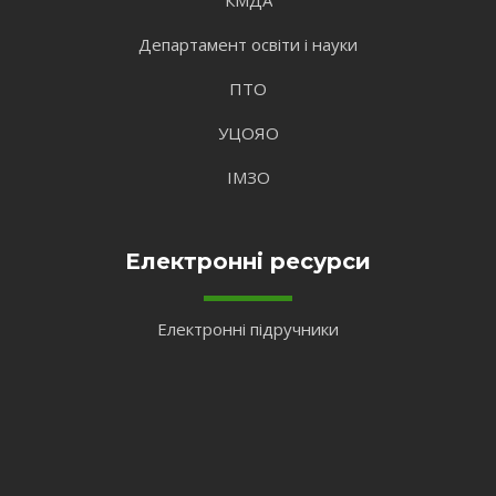
КМДА
Департамент освіти і науки
ПТО
УЦОЯО
ІМЗО
Електронні ресурси
Електронні підручники