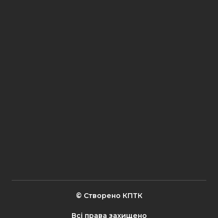
© Створено КПТК
Всі права захищено