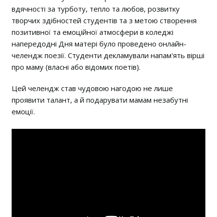
вдячності за турботу, тепло та любов, розвитку
творчих здібностей студентів та з метою створення
позитивної та емоційної атмосфери в коледжі
напередодні Дня матері було проведено онлайн-
челендж поезії. Студенти декламували напам'ять вірші
про маму (власні або відомих поетів).
Цей челендж став чудовою нагодою не лише
проявити талант, а й подарувати мамам незабутні
емоції.