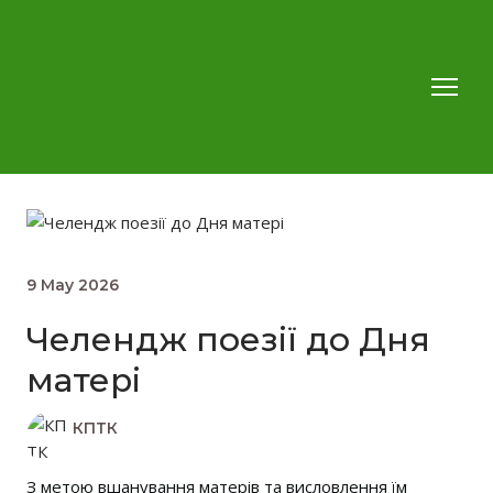
9 May 2026
Челендж поезії до Дня
матері
КПТК
З метою вшанування матерів та висловлення їм