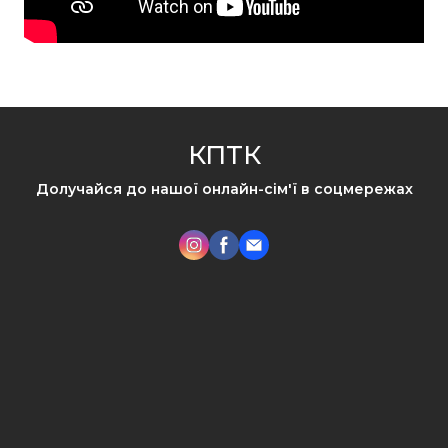
КПТК
Долучайся до нашої онлайн-сім'ї в соцмережах